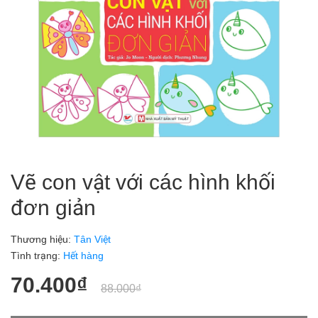
Vẽ con vật với các hình khối
đơn giản
Thương hiệu:
Tân Việt
Tình trạng:
Hết hàng
70.400₫
88.000₫