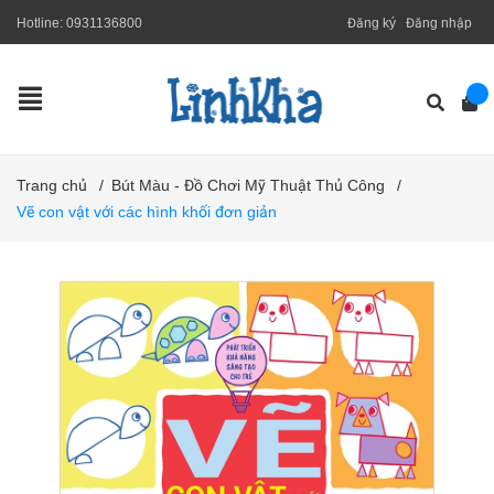
Hotline:
0931136800
Đăng ký
Đăng nhập
Trang chủ
/
Bút Màu - Đồ Chơi Mỹ Thuật Thủ Công
/
Vẽ con vật với các hình khối đơn giản