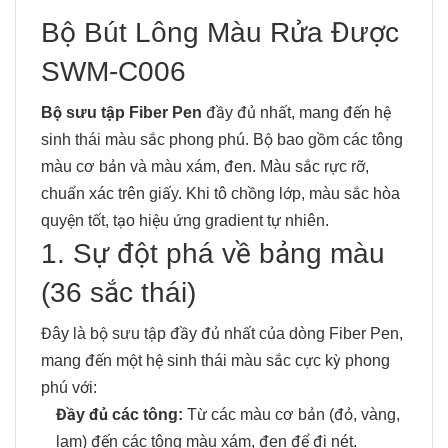
Bộ Bút Lông Màu Rửa Được
SWM-C006
Bộ sưu tập Fiber Pen
đầy đủ nhất, mang đến hệ
sinh thái màu sắc phong phú. Bộ bao gồm các tông
màu cơ bản và màu xám, đen. Màu sắc rực rỡ,
chuẩn xác trên giấy. Khi tô chồng lớp, màu sắc hòa
quyện tốt, tạo hiệu ứng gradient tự nhiên.
1. Sự đột phá về bảng màu
(36 sắc thái)
Đây là bộ sưu tập đầy đủ nhất của dòng Fiber Pen,
mang đến một hệ sinh thái màu sắc cực kỳ phong
phú với:
Đầy đủ các tông:
Từ các màu cơ bản (đỏ, vàng,
lam) đến các tông màu xám, đen để đi nét.