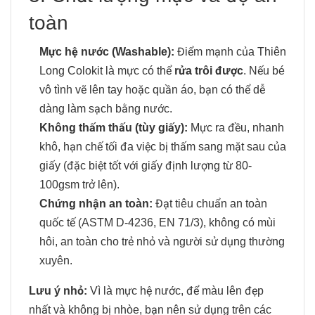
toàn
Mực hệ nước (Washable):
Điểm mạnh của Thiên
Long Colokit là mực có thể
rửa trôi được
. Nếu bé
vô tình vẽ lên tay hoặc quần áo, bạn có thể dễ
dàng làm sạch bằng nước.
Không thấm thấu (tùy giấy):
Mực ra đều, nhanh
khô, hạn chế tối đa việc bị thấm sang mặt sau của
giấy (đặc biệt tốt với giấy định lượng từ 80-
100gsm trở lên).
Chứng nhận an toàn:
Đạt tiêu chuẩn an toàn
quốc tế (ASTM D-4236, EN 71/3), không có mùi
hôi, an toàn cho trẻ nhỏ và người sử dụng thường
xuyên.
Lưu ý nhỏ:
Vì là mực hệ nước, để màu lên đẹp
nhất và không bị nhòe, bạn nên sử dụng trên các