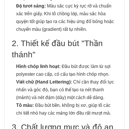
Độ tươi sáng:
Màu sắc cực kỳ rực rỡ và chuẩn
xác trên giấy. Khi tô chồng lớp, màu sắc hòa
quyện tốt giúp tạo ra các hiệu ứng đổ bóng hoặc
chuyển màu (gradient) rất tự nhiên.
2. Thiết kế đầu bút "Thần
thánh"
Hình chóp linh hoạt:
Đầu bút được làm từ sợi
polyester cao cấp, có cấu tạo hình chóp nhọn.
Viết chữ (Hand Lettering):
Chỉ cần thay đổi lực
nhấn và góc độ, bạn có thể tạo ra nét thanh
(mảnh) và nét đậm (dày) một cách dễ dàng.
Tô màu:
Đầu bút bền, không bị xơ, giúp tô các
chi tiết nhỏ hay các mảng lớn đều rất mượt mà.
3. Chất lượng mực và độ an