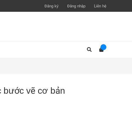
Đăng ký
Đăng nhập
Liên hệ
c bước vẽ cơ bản