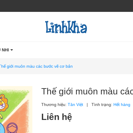
 NHI
Thế giới muôn màu các bước vẽ cơ bản
Thế giới muôn màu cá
Thương hiệu:
Tân Việt
|
Tình trạng:
Hết hàng
Liên hệ