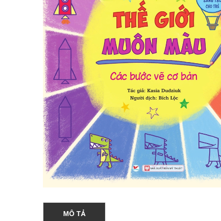
MÔ TẢ