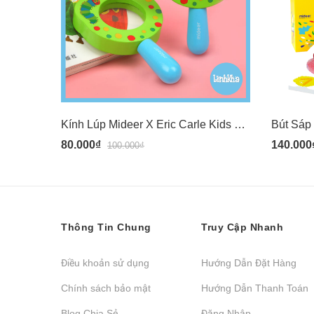
Kính Lúp Mideer X Eric Carle Kids Magnifying Glass MD0112
80.000₫
140.000
100.000₫
Thông Tin Chung
Truy Cập Nhanh
Điều khoản sử dụng
Hướng Dẫn Đặt Hàng
Chính sách bảo mật
Hướng Dẫn Thanh Toán
Blog Chia Sẻ
Đăng Nhập