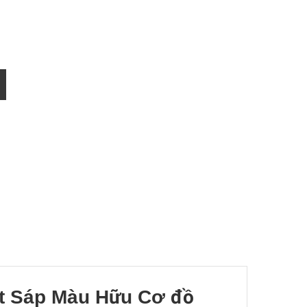
út Sáp Màu Hữu Cơ đồ