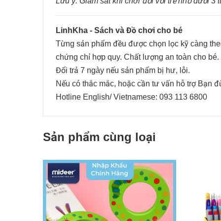
Lưu ý: Giám sát khi chơi đối với trẻ nhỏ dưới 3
LinhKha - Sách và Đồ chơi cho bé
Từng sản phẩm đều được chọn lọc kỹ càng the
chứng chỉ hợp quy. Chất lượng an toàn cho bé.
Đổi trả 7 ngày nếu sản phẩm bị hư, lỗi.
Nếu có thắc mắc, hoặc cần tư vấn hỗ trợ Bạn đ
Hotline English/ Vietnamese: 093 113 6800
Sản phẩm cùng loại