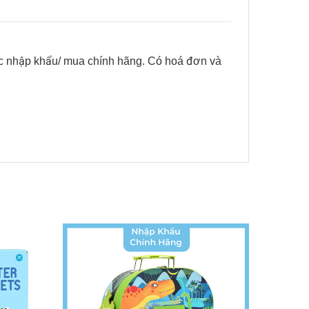
c nhập khẩu/ mua chính hãng. Có hoá đơn và