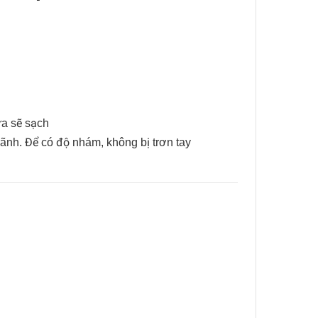
ửa sẽ sạch
rãnh. Để có độ nhám, không bị trơn tay