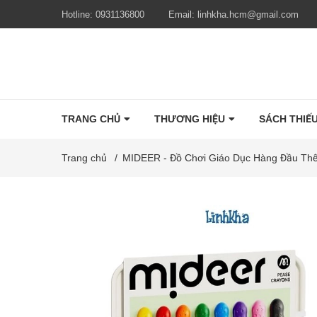
Hotline:
0931136800
Email:
linhkha.hcm@gmail.com
TRANG CHỦ
THƯƠNG HIỆU
SÁCH THIẾU
Trang chủ
/
MIDEER - Đồ Chơi Giáo Dục Hàng Đầu Thế