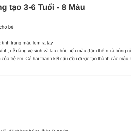
g tạo 3-6 Tuổi - 8 Màu
 cho bé
tình trạng màu lem ra tay
y kính, dễ dàng vệ sinh và lau chùi; nếu màu đậm thêm xà bông r
ỏ của trẻ em. Cả hai thanh kết cấu đều được tạo thành các mẫu 