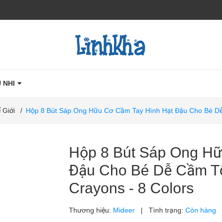
 NHI
 Giới
/
Hộp 8 Bút Sáp Ong Hữu Cơ Cầm Tay Hình Hạt Đậu Cho Bé Dễ
Hộp 8 Bút Sáp Ong Hữ
Đậu Cho Bé Dễ Cầm Tô
Crayons - 8 Colors
Thương hiệu:
Mideer
|
Tình trạng:
Còn hàng