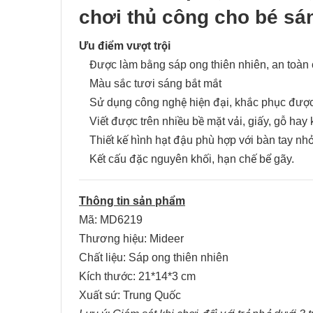
chơi thủ công cho bé sán
Ưu điểm vượt trội
Được làm bằng sáp ong thiên nhiên, an toàn
Màu sắc tươi sáng bắt mắt
Sử dụng công nghệ hiện đại, khắc phục được 
Viết được trên nhiều bề mặt vải, giấy, gỗ ha
Thiết kế hình hạt đậu phù hợp với bàn tay nh
Kết cấu đặc nguyên khối, hạn chế bể gãy.
Thông tin
sản phẩm
Mã: MD6219
Thương hiệu: Mideer
Chất liệu: Sáp ong thiên nhiên
Kích thước: 21*14*3 cm
Xuất sứ: Trung Quốc