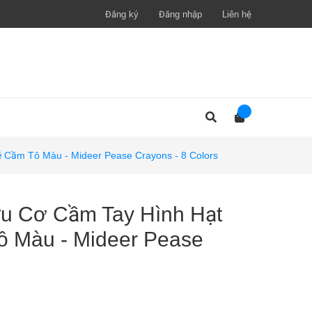
Đăng ký
Đăng nhập
Liên hệ
 Cầm Tô Màu - Mideer Pease Crayons - 8 Colors
u Cơ Cầm Tay Hình Hạt
 Màu - Mideer Pease