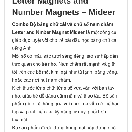
Letter Magnets and
Number Magnets – Mideer
Combo Bộ bảng chữ cái và chữ số nam châm
Letter and Nmber Magnet Mideer
là một công cụ
giáo dục tuyệt vời cho trẻ bắt đầu học bảng chữ cái
tiếng Anh.
Mỗi số có màu sắc tươi sáng riêng, tạo sự hấp dẫn
trực quan cho trẻ nhỏ. Nam châm rất mạnh và giữ
tốt trên các bề mặt kim loại như tủ lạnh, bảng trắng,
hoặc các nơi hút nam châm.
Kích thước từng chữ, từng số vừa vặn với bàn tay
nhỏ, giúp bé dễ dàng cầm nắm và thao tác. Bộ sản
phẩm giúp trẻ thông qua vui chơi mà vẫn có thể học
tập và phát triển các kỹ năng tư duy, phối hợp
tay mắt.
Bộ sản phẩm được đựng trong một hộp đựng nhỏ