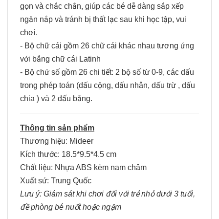
gọn và chắc chắn, giúp các bé dễ dàng sắp xếp
ngăn nắp và tránh bị thất lạc sau khi học tập, vui
chơi.
- Bộ chữ cái gồm 26 chữ cái khác nhau tương ứng
với bẳng chữ cái Latinh
- Bộ chứ số gồm 26 chi tiết: 2 bộ số từ 0-9, các dấu
trong phép toán (dấu cộng, dấu nhân, dấu trừ , dấu
chia ) và 2 dấu bằng.
Thông tin sản phẩm
Thương hiệu: Mideer
Kích thước: 18.5*9.5*4.5 cm
Chất liệu: Nhựa ABS kèm nam châm
Xuất sứ: Trung Quốc
Lưu ý: Giám sát khi chơi đối với trẻ nhỏ dưới 3 tuổi,
đề phòng bé nuốt hoặc ngậm