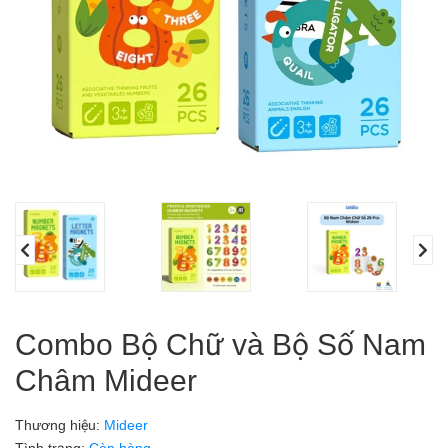
Combo Bộ Chữ và Bộ Số Nam
Châm Mideer
Thương hiệu:
Mideer