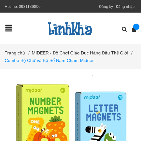
Hotline:
0931136800
Đăng ký
Đăng nhập
Trang chủ
/
MIDEER - Đồ Chơi Giáo Dục Hàng Đầu Thế Giới
/
Combo Bộ Chữ và Bộ Số Nam Châm Mideer