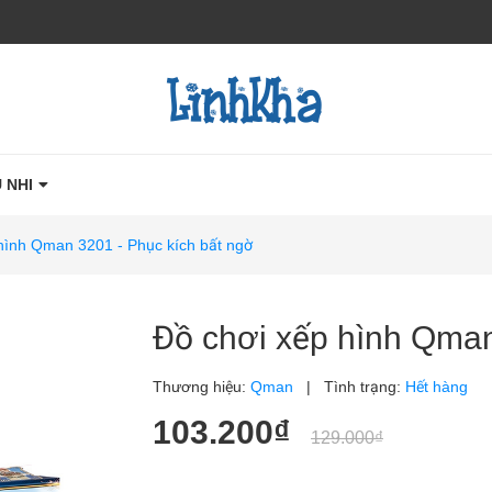
 NHI
hình Qman 3201 - Phục kích bất ngờ
Đồ chơi xếp hình Qman
Thương hiệu:
Qman
|
Tình trạng:
Hết hàng
103.200₫
129.000₫