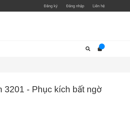
Đăng ký
Đăng nhập
Liên hệ
 3201 - Phục kích bất ngờ