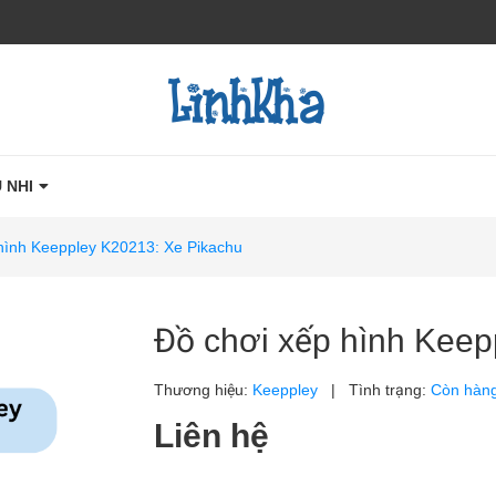
 NHI
 hình Keeppley K20213: Xe Pikachu
Đồ chơi xếp hình Keep
Thương hiệu:
Keeppley
|
Tình trạng:
Còn hàn
Liên hệ