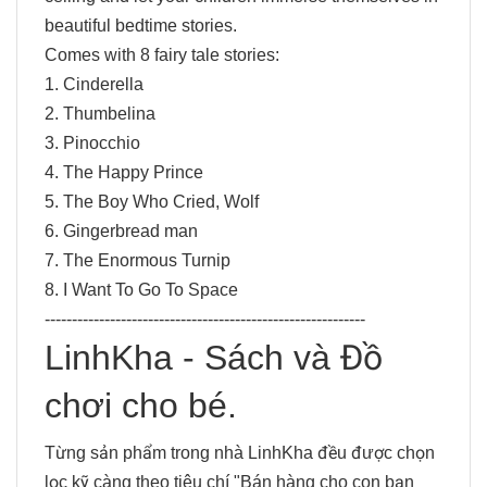
beautiful bedtime stories.
Comes with 8 fairy tale stories:
1. Cinderella
2. Thumbelina
3. Pinocchio
4. The Happy Prince
5. The Boy Who Cried, Wolf
6. Gingerbread man
7. The Enormous Turnip
8. I Want To Go To Space
-----------------------------------------------------------
LinhKha
- Sách và Đồ
chơi cho bé.
Từng sản phẩm trong nhà LinhKha đều được chọn
lọc kỹ càng theo tiêu chí "Bán hàng cho con bạn