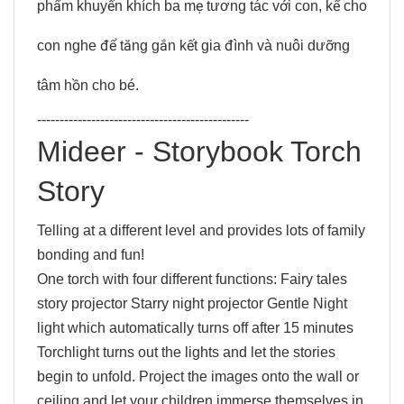
phẩm khuyến khích ba mẹ tương tác với con, kể cho
con nghe để tăng gắn kết gia đình và nuôi dưỡng
tâm hồn cho bé.
-----------------------------------------------
Mideer - Storybook Torch
Story
Telling at a different level and provides lots of family
bonding and fun!
One torch with four different functions: Fairy tales
story projector Starry night projector Gentle Night
light which automatically turns off after 15 minutes
Torchlight turns out the lights and let the stories
begin to unfold. Project the images onto the wall or
ceiling and let your children immerse themselves in