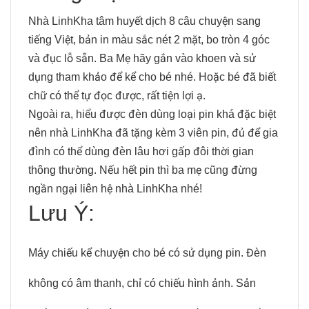
Nhà
LinhKha
tâm huyết dịch 8 câu chuyện sang
tiếng Việt, bản in màu sắc nét 2 mặt, bo tròn 4 góc
và đục lỗ sẵn. Ba Mẹ hãy gắn vào khoen và sử
dụng tham khảo để kể cho bé nhé. Hoặc bé đã biết
chữ có thể tự đọc được, rất tiện lợi ạ.
Ngoài ra, hiểu được đèn dùng loại pin khá đặc biệt
nên nhà LinhKha đã tặng kèm 3 viên pin, đủ để gia
đình có thể dùng đèn lâu hơi gấp đôi thời gian
thông thường. Nếu hết pin thì ba mẹ cũng đừng
ngần ngại liên hệ nhà LinhKha nhé!
Lưu Ý:
Máy chiếu kể chuyện cho bé có sử dụng pin. Đèn
không có âm thanh, chỉ có chiếu hình ảnh. Sản