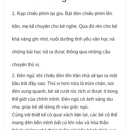
1. Rạp chiếu phim tại gia. Bật đèn chiếu phim lên
trần, mẹ kể chuyện cho bé nghe. Qua đó rèn cho bé
khả năng ghi nhớ, nuôi dưỡng tình yêu văn học và
những bài học rút ra được thông qua những câu
chuyện thú vị.
2. Đèn ngủ: khi chiếu đèn lên trần nhà sẽ tạo ra một
bầu trời đầy sao. Thú vị hơn nữa là trùm chăn, soi
đèn xung quanh, bé sẽ cười rúc rích vì được ở trong
thế giới của chính mình. Đèn ngủ có ánh sáng dịu
nhẹ, giúp bé dễ dàng đi vào giấc ngủ.
Cùng với thiết kế có quai xách tiện lợi, các bé có thể
mang đèn bên mình bất cứ khi nào và hóa thân