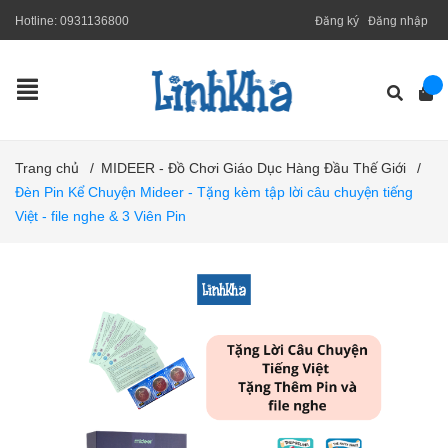
Hotline:
0931136800
Đăng ký
Đăng nhập
Trang chủ
/
MIDEER - Đồ Chơi Giáo Dục Hàng Đầu Thế Giới
/
Đèn Pin Kể Chuyện Mideer - Tặng kèm tập lời câu chuyện tiếng
Việt - file nghe & 3 Viên Pin