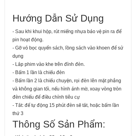
Hướng Dẫn Sử Dụng
- Sau khi khui hộp, rút miếng nhựa bảo vệ pin ra để
pin hoạt động.
- Gỡ vỏ bọc quyển sách, lồng sách vào khoen để sử
dụng
- Lắp phim vào khe trên đỉnh đèn.
- Bấm 1 lần là chiếu đèn
- Bấm lần 2 là chiếu chuyện, rọi đèn lên mặt phẳng
và không gian tối, nếu hình ảnh mờ, xoay vòng tròn
đèn chiếu để điều chỉnh tiêu cự
- Tắt: để tự động 15 phút đèn sẽ tắt, hoặc bấm lần
thứ 3
Thông Số Sản Phẩm: