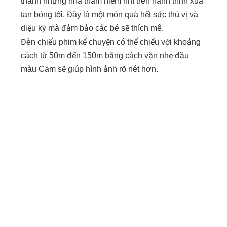
thành những nhà thám hiểm nhí trên hành trình xua
tan bóng tối. Đây là một món quà hết sức thú vị và
diệu kỳ mà đảm bảo các bé sẽ thích mê.
Đèn chiếu phim kể chuyện có thể chiếu với khoảng
cách từ 50m đến 150m bằng cách vặn nhẹ đầu
màu Cam sẽ giúp hình ảnh rõ nét hơn.