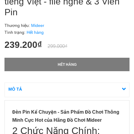
tiếng Việt - file nghe & 3 Viên
Pin
Thương hiệu:
Mideer
Tình trạng:
Hết hàng
239.200₫
299.000₫
HẾT HÀNG
MÔ TẢ
Đèn Pin Kể Chuyện - Sản Phẩm
Đồ Chơi Thông
Minh
Cực Hot của Hãng Đồ Chơi Mideer
2 Chức Năng Chính: