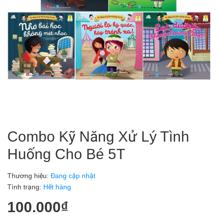
Combo Kỹ Năng Xử Lý Tình
Huống Cho Bé 5T
Thương hiệu:
Đang cập nhật
Tình trạng:
Hết hàng
100.000₫