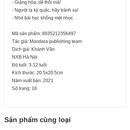
- Giảng hòa, dễ thôi mà!
- Người lạ kỳ quặc, hãy tránh xa!
- Nhớ bài học không mệt nhọc
Mã sản phẩm: 8935212356497
Tác giả:
Mandara publishing team
Dịch giả:
Khánh Vân
NXB Hà Nội
Độ tuổi: 3-12 tuổi
Kích thước: 20.5x20.5cm
Năm xuất bản: 2021
Số trang: 16
Sản phẩm cùng loại