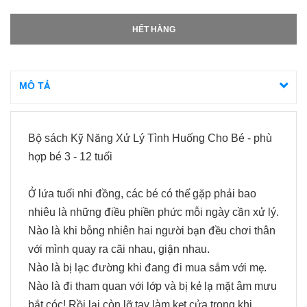
HẾT HÀNG
MÔ TẢ
Bộ sách Kỹ Năng Xử Lý Tình Huống Cho Bé - phù
hợp bé 3 - 12 tuổi
Ở lứa tuổi nhi đồng, các bé có thể gặp phải bao
nhiêu là những điều phiền phức mỗi ngày cần xử lý.
Nào là khi bỗng nhiên hai người bạn đều chơi thân
với mình quay ra cãi nhau, giận nhau.
Nào là bị lạc đường khi đang đi mua sắm với mẹ.
Nào là đi tham quan với lớp và bị kẻ lạ mặt âm mưu
bắt cóc! Rồi lại còn lỡ tay làm kẹt cửa trong khi