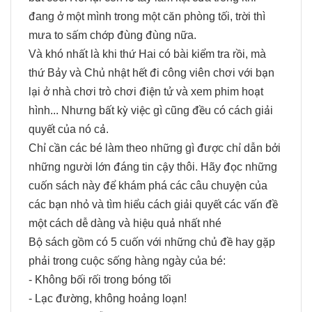
đang ở một mình trong một căn phòng tối, trời thì
mưa to sấm chớp đùng đùng nữa.
Và khó nhất là khi thứ Hai có bài kiểm tra rồi, mà
thứ Bảy và Chủ nhật hết đi công viên chơi với bạn
lại ở nhà chơi trò chơi điện tử và xem phim hoạt
hình... Nhưng bất kỳ việc gì cũng đều có cách giải
quyết của nó cả.
Chỉ cần các bé làm theo những gì được chỉ dẫn bởi
những người lớn đáng tin cậy thôi. Hãy đọc những
cuốn sách này để khám phá các câu chuyện của
các bạn nhỏ và tìm hiểu cách giải quyết các vấn đề
một cách dễ dàng và hiệu quả nhất nhé
Bộ sách gồm có 5 cuốn với những chủ đề hay gặp
phải trong cuộc sống hàng ngày của bé:
- Không bối rối trong bóng tối
- Lạc đường, không hoảng loạn!