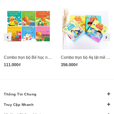
Combo trọn bộ Bé học nói lời hay
Combo trọn bộ 4q lật mở cùng con
111.000₫
356.000₫
Thông Tin Chung
Truy Cập Nhanh