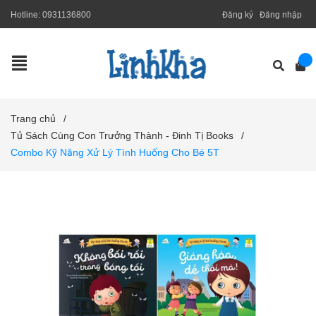
Hotline:
0931136800
Đăng ký
Đăng nhập
Trang chủ
/
Tủ Sách Cùng Con Trưởng Thành - Đinh Tị Books
/
Combo Kỹ Năng Xử Lý Tình Huống Cho Bé 5T