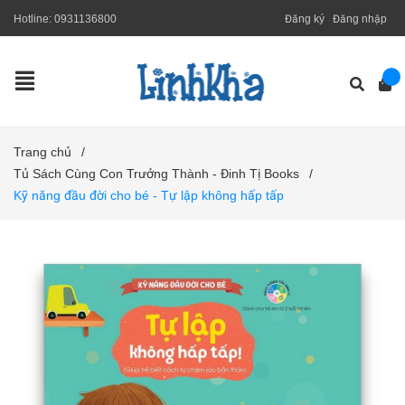
Hotline:
0931136800
Đăng ký
Đăng nhập
Trang chủ
/
Tủ Sách Cùng Con Trưởng Thành - Đinh Tị Books
/
Kỹ năng đầu đời cho bé - Tự lập không hấp tấp