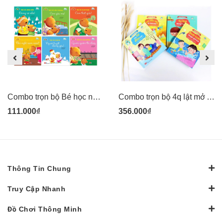
Combo trọn bộ Bé học nói lời hay
Combo trọn bộ 4q lật mở cùng con
111.000₫
356.000₫
Thông Tin Chung
Truy Cập Nhanh
Đồ Chơi Thông Minh