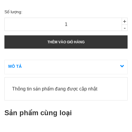
Số lượng:
+
-
THÊM VÀO GIỎ HÀNG
MÔ TẢ
Thông tin sản phẩm đang được cập nhật
Sản phẩm cùng loại