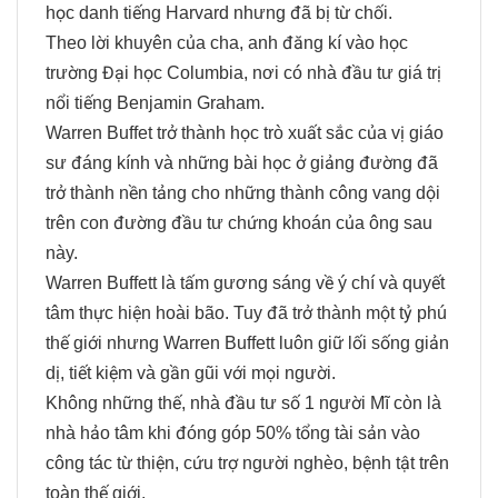
học danh tiếng Harvard nhưng đã bị từ chối.
Theo lời khuyên của cha, anh đăng kí vào học
trường Đại học Columbia, nơi có nhà đầu tư giá trị
nổi tiếng Benjamin Graham.
Warren Buffet trở thành học trò xuất sắc của vị giáo
sư đáng kính và những bài học ở giảng đường đã
trở thành nền tảng cho những thành công vang dội
trên con đường đầu tư chứng khoán của ông sau
này.
Warren Buffett là tấm gương sáng về ý chí và quyết
tâm thực hiện hoài bão. Tuy đã trở thành một tỷ phú
thế giới nhưng Warren Buffett luôn giữ lối sống giản
dị, tiết kiệm và gần gũi với mọi người.
Không những thế, nhà đầu tư số 1 người Mĩ còn là
nhà hảo tâm khi đóng góp 50% tổng tài sản vào
công tác từ thiện, cứu trợ người nghèo, bệnh tật trên
toàn thế giới.