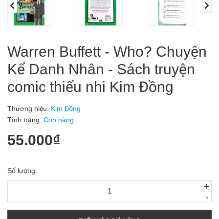
Warren Buffett - Who? Chuyện
Kể Danh Nhân - Sách truyện
comic thiếu nhi Kim Đồng
Thương hiệu:
Kim Đồng
Tình trạng:
Còn hàng
55.000₫
Số lượng:
+
-