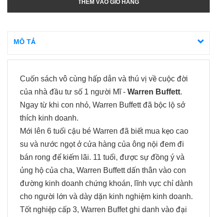
THÊM VÀO GIỎ HÀNG
MÔ TẢ
Cuốn sách vô cùng hấp dẫn và thú vị về cuộc đời
của nhà đầu tư số 1 người Mĩ -
Warren Buffett
.
Ngay từ khi con nhỏ, Warren Buffett đã bộc lộ sở
thích kinh doanh.
Mới lên 6 tuổi cậu bé Warren đã biết mua kẹo cao
su và nước ngọt ở cửa hàng của ông nội đem đi
bán rong để kiếm lãi. 11 tuổi, được sự đồng ý và
ủng hộ của cha, Warren Buffett dấn thân vào con
đường kinh doanh chứng khoán, lĩnh vực chỉ dành
cho người lớn và dày dặn kinh nghiệm kinh doanh.
Tốt nghiệp cấp 3, Warren Buffet ghi danh vào đại