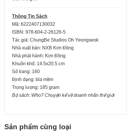
Thông Tin Sách
Mã: 6222407130032
ISBN: 978-604-2-26126-5
Tác giả: ChungBe Studios Oh Yeongseok
Nhà xuất bản: NXB Kim Đồng
Nhà phát hành: Kim Đồng
Khuôn khổ: 14.5x20.5 cm
Số trang: 160
Định dạng: bìa mềm
Trọng lượng: 185 gram
Bộ sách:
Who? Chuyện kể về doanh nhân thế giới
Sản phẩm cùng loại