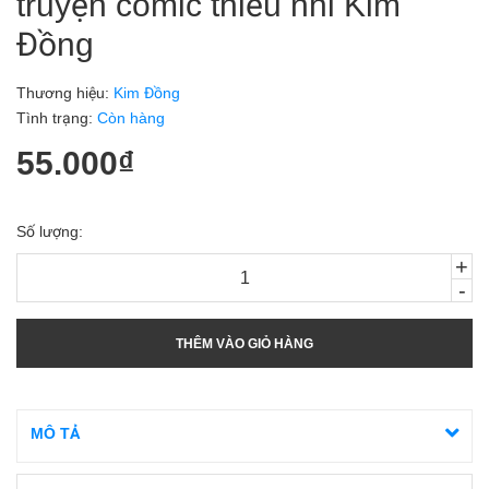
truyện comic thiếu nhi Kim
Đồng
Thương hiệu:
Kim Đồng
Tình trạng:
Còn hàng
55.000₫
Số lượng:
+
-
THÊM VÀO GIỎ HÀNG
MÔ TẢ