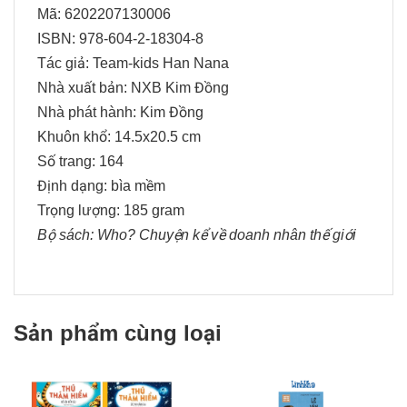
Mã: 6202207130006
ISBN: 978-604-2-18304-8
Tác giả: Team-kids Han Nana
Nhà xuất bản: NXB Kim Đồng
Nhà phát hành: Kim Đồng
Khuôn khổ: 14.5x20.5 cm
Số trang: 164
Định dạng: bìa mềm
Trọng lượng: 185 gram
Bộ sách:
Who? Chuyện kể về doanh nhân thế giới
Sản phẩm cùng loại