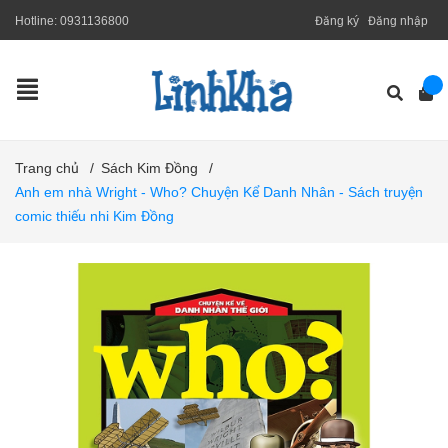
Hotline:
0931136800
Đăng ký
Đăng nhập
Trang chủ
/
Sách Kim Đồng
/
Anh em nhà Wright - Who? Chuyện Kể Danh Nhân - Sách truyện
comic thiếu nhi Kim Đồng