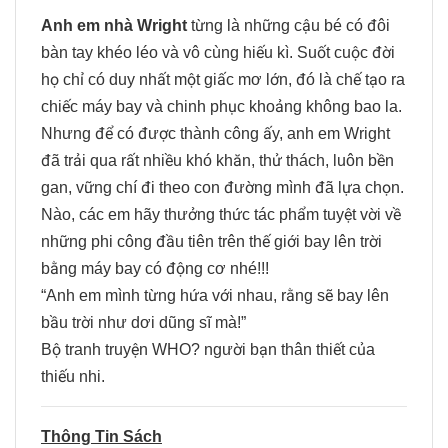
Anh em nhà Wright
từng là những cậu bé có đôi
bàn tay khéo léo và vô cùng hiếu kì. Suốt cuộc đời
họ chỉ có duy nhất một giấc mơ lớn, đó là chế tạo ra
chiếc máy bay và chinh phục khoảng không bao la.
Nhưng để có được thành công ấy, anh em Wright
đã trải qua rất nhiều khó khăn, thử thách, luôn bền
gan, vững chí đi theo con đường mình đã lựa chọn.
Nào, các em hãy thưởng thức tác phẩm tuyệt vời về
những phi công đầu tiên trên thế giới bay lên trời
bằng máy bay có động cơ nhé!!!
“Anh em mình từng hứa với nhau, rằng sẽ bay lên
bầu trời như dơi dũng sĩ mà!”
Bộ tranh truyện WHO? người bạn thân thiết của
thiếu nhi.
Thông Tin Sách