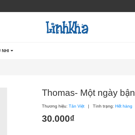
 NHI
Thomas- Một ngày bận
Thương hiệu:
Tân Việt
|
Tình trạng:
Hết hàng
30.000₫