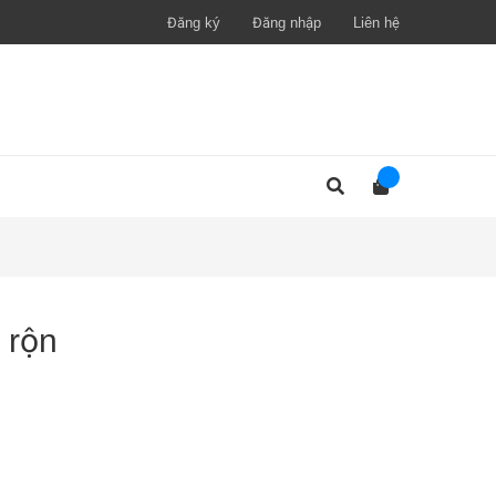
Đăng ký
Đăng nhập
Liên hệ
 rộn