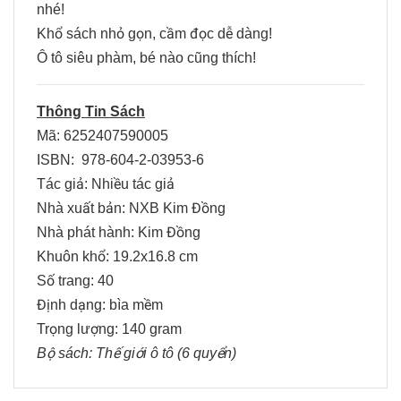
nhé!
Khổ sách nhỏ gọn, cầm đọc dễ dàng!
Ô tô siêu phàm, bé nào cũng thích!
Thông Tin Sách
Mã: 6252407590005
ISBN: 978-604-2-03953-6
Tác giả: Nhiều tác giả
Nhà xuất bản: NXB Kim Đồng
Nhà phát hành: Kim Đồng
Khuôn khổ: 19.2x16.8 cm
Số trang: 40
Định dạng: bìa mềm
Trọng lượng: 140 gram
Bộ sách: Thế giới ô tô (6 quyển)