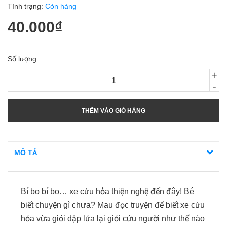
Tình trạng:
Còn hàng
40.000₫
Số lượng:
+
-
THÊM VÀO GIỎ HÀNG
MÔ TẢ
Bí bo bí bo… xe cứu hỏa thiện nghệ đến đây! Bé
biết chuyện gì chưa? Mau đọc truyện để biết xe cứu
hỏa vừa giỏi dập lửa lại giỏi cứu người như thế nào