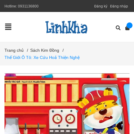
Hotline:
0931136800
Đăng ký
Đăng nhập
Trang chủ
/
Sách Kim Đồng
/
Thế Giới Ô Tô: Xe Cứu Hoả Thiện Nghệ