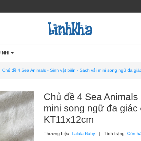
 NHI
/
Chủ đề 4 Sea Animals - Sinh vật biển - Sách vải mini song ngữ đa g
Chủ đề 4 Sea Animals -
mini song ngữ đa giác
KT11x12cm
Thương hiệu:
Lalala Baby
|
Tình trạng:
Còn h