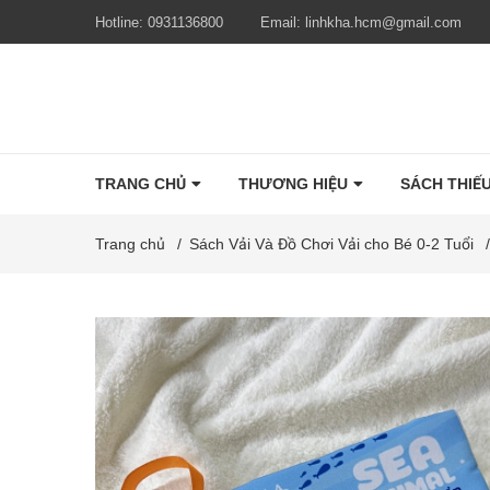
Hotline:
0931136800
Email:
linhkha.hcm@gmail.com
TRANG CHỦ
THƯƠNG HIỆU
SÁCH THIẾU
Trang chủ
/
Sách Vải Và Đồ Chơi Vải cho Bé 0-2 Tuổi