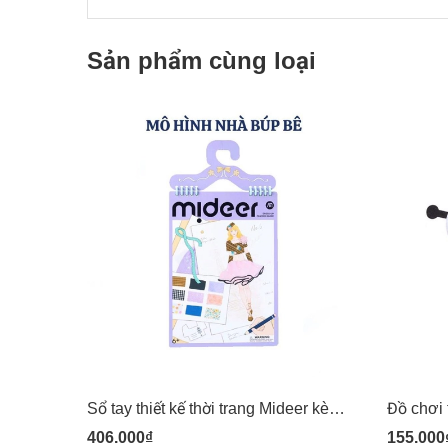
Sản phẩm cùng loại
Sổ tay thiết kế thời trang Mideer kèm vải Dress-up Fashion Guide
406.000₫
155.000