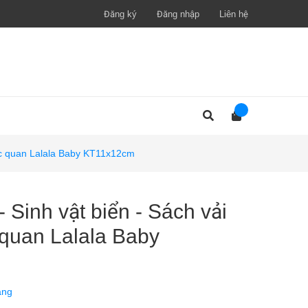
Đăng ký
Đăng nhập
Liên hệ
iác quan Lalala Baby KT11x12cm
 Sinh vật biển - Sách vải
 quan Lalala Baby
àng