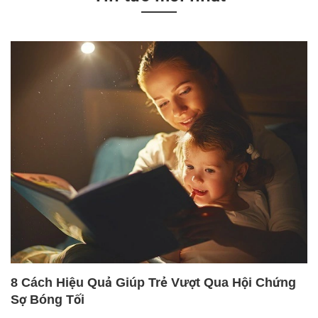
8 Cách Hiệu Quả Giúp Trẻ Vượt Qua Hội Chứng
Sợ Bóng Tối