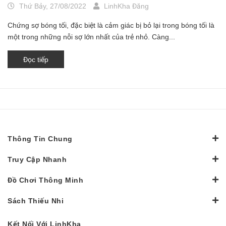
Thứ Bảy, 27/08/2022
LinhKha Đăng
Chứng sợ bóng tối, đặc biệt là cảm giác bị bỏ lại trong bóng tối là
một trong những nỗi sợ lớn nhất của trẻ nhỏ. Càng...
Đọc tiếp
Thông Tin Chung
Truy Cập Nhanh
Đồ Chơi Thông Minh
Sách Thiếu Nhi
Kết Nối Với LinhKha