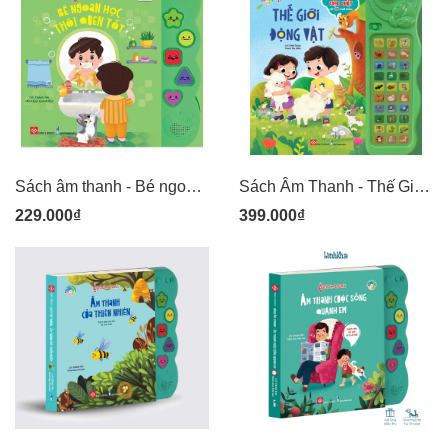
Sách âm thanh - Bé ngoan học thói quen tốt
Sách Âm Thanh - Thế Giới Động Vật - 30 Nút
229.000₫
399.000₫