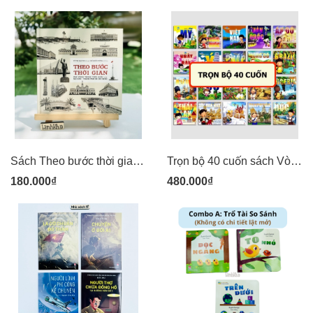
Sách Theo bước thời gian: Các công trình tiêu biểu của Sài Gòn - Thành phố Hồ Chí Minh
Trọn bộ 40 cuốn sách Vòng Quanh Thế Giới - Kim Đồng
180.000₫
480.000₫