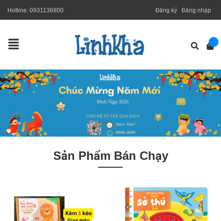
Hotline:
0931136800
Đăng ký
Đăng nhập
Sản Phẩm Bán Chạy