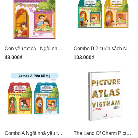
Con yêu tất cả - Ngôi nhà thương yêu - Sách thơ trang cứng cán bóng chống ướt - Kim Đồng
Combo B 2 cuốn sách Ngôi nhà yêu thương - Con yêu Ông + Con yêu Bà - Kim Đồng
48.000₫
103.000₫
Combo A Ngôi nhà yêu thương con yêu Bố + Con yêu mẹ - Kim Đồng
The Land Of Charm Picture Atlas Of Vietnam - Đất nước gấm hoa bản Tiếng Anh - Sách Kim Đồng