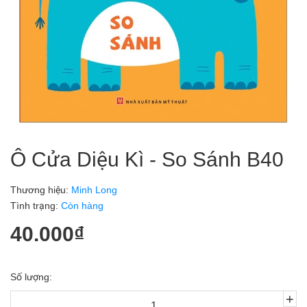
Ô Cửa Diệu Kì - So Sánh B40
Thương hiệu:
Minh Long
Tình trạng:
Còn hàng
40.000₫
Số lượng:
+