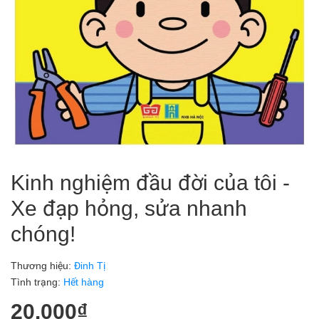
Kinh nghiệm đầu đời của tôi -
Xe đạp hỏng, sửa nhanh
chóng!
Thương hiệu:
Đinh Tị
Tình trạng:
Hết hàng
20.000₫