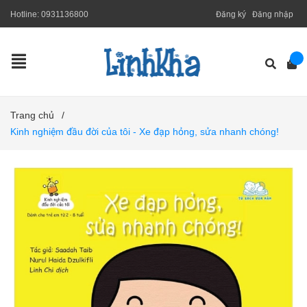
Hotline:
0931136800
Đăng ký
Đăng nhập
Trang chủ
/
Kinh nghiệm đầu đời của tôi - Xe đạp hỏng, sửa nhanh chóng!