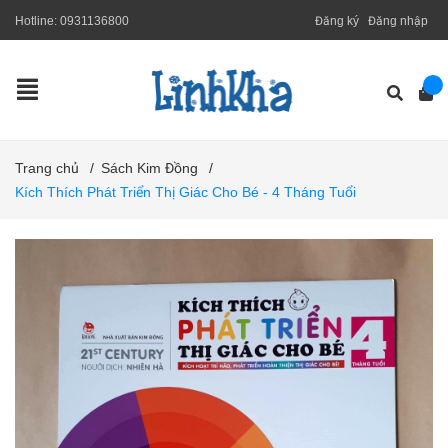
Hotline:
0931136800
Đăng ký
Đăng nhập
Trang chủ
/
Sách Kim Đồng
/
Kích Thích Phát Triển Thị Giác Cho Bé - 4 Tháng Tuổi