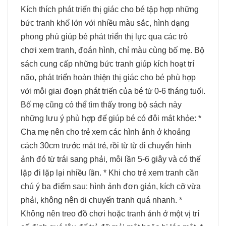
Kích thích phát triển thị giác cho bé tập hợp những
bức tranh khổ lớn với nhiều màu sắc, hình dạng
phong phú giúp bé phát triển thị lực qua các trò
chơi xem tranh, đoán hình, chỉ màu cùng bố mẹ. Bộ
sách cung cấp những bức tranh giúp kích hoạt trí
não, phát triển hoàn thiện thị giác cho bé phù hợp
với mỗi giai đoạn phát triển của bé từ 0-6 tháng tuổi.
Bố mẹ cũng có thể tìm thấy trong bộ sách này
những lưu ý phù hợp để giúp bé có đôi mắt khỏe: *
Cha mẹ nên cho trẻ xem các hình ảnh ở khoảng
cách 30cm trước mắt trẻ, rồi từ từ di chuyển hình
ảnh đó từ trái sang phải, mỗi lần 5-6 giây và có thể
lặp đi lặp lại nhiều lần. * Khi cho trẻ xem tranh cần
chú ý ba điểm sau: hình ảnh đơn giản, kích cỡ vừa
phải, không nên di chuyển tranh quá nhanh. *
Không nên treo đồ chơi hoặc tranh ảnh ở một vị trí