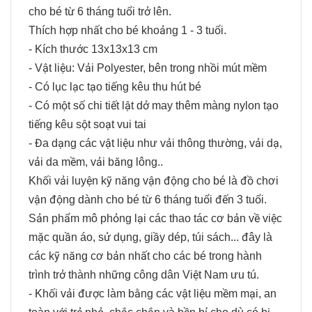
cho bé từ 6 tháng tuổi trở lên.
Thích hợp nhất cho bé khoảng 1 - 3 tuổi.
- Kích thước 13x13x13 cm
- Vật liệu: Vải Polyester, bên trong nhồi mút mềm
- Có lục lạc tạo tiếng kêu thu hút bé
- Có một số chi tiết lật dở may thêm màng nylon tạo
tiếng kêu sột soạt vui tai
- Đa dạng các vật liệu như vải thông thường, vải dạ,
vải da mềm, vải băng lông..
Khối vải luyện kỹ năng vận động cho bé là đồ chơi
vận động dành cho bé từ 6 tháng tuổi đến 3 tuổi.
Sản phẩm mô phỏng lại các thao tác cơ bản về việc
mặc quần áo, sử dụng, giầy dép, túi sách... đây là
các kỹ năng cơ bản nhất cho các bé trong hành
trình trở thành những công dân Việt Nam ưu tú.
- Khối vải được làm bằng các vật liệu mềm mại, an