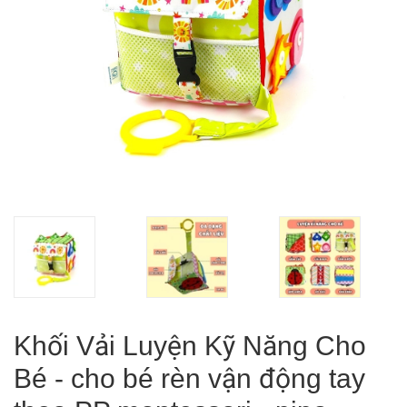
Khối Vải Luyện Kỹ Năng Cho
Bé - cho bé rèn vận động tay