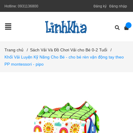
Hotline:
0931136800
Đăng ký
Đăng nhập
Trang chủ
/
Sách Vải Và Đồ Chơi Vải cho Bé 0-2 Tuổi
/
Khối Vải Luyện Kỹ Năng Cho Bé - cho bé rèn vận động tay theo
PP montessori - pipo