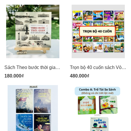
Sách Theo bước thời gian: Các công trình tiêu biểu của Sài Gòn - Thành phố Hồ Chí Minh
Trọn bộ 40 cuốn sách Vòng Quanh Thế Giới - Kim Đồng
180.000₫
480.000₫