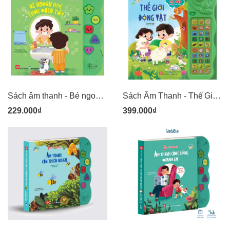
Sách âm thanh - Bé ngoan học thói quen tốt
Sách Âm Thanh - Thế Giới Động Vật - 30 Nút
229.000₫
399.000₫