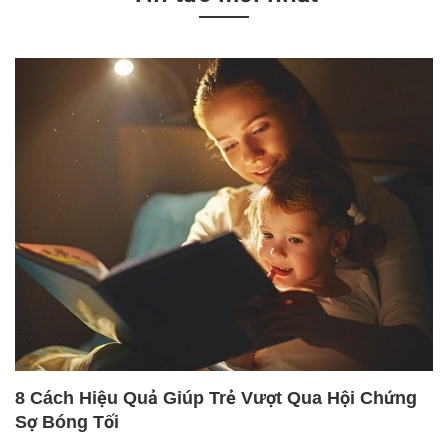
8 Cách Hiệu Quả Giúp Trẻ Vượt Qua Hội Chứng
Sợ Bóng Tối