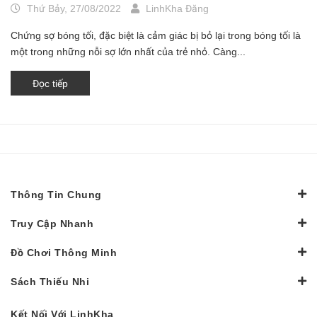
Thứ Bảy, 27/08/2022
LinhKha Đăng
Chứng sợ bóng tối, đặc biệt là cảm giác bị bỏ lại trong bóng tối là
một trong những nỗi sợ lớn nhất của trẻ nhỏ. Càng...
Đọc tiếp
Thông Tin Chung
Truy Cập Nhanh
Đồ Chơi Thông Minh
Sách Thiếu Nhi
Kết Nối Với LinhKha