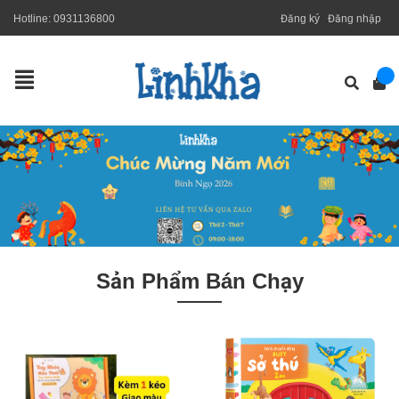
Hotline:
0931136800
Đăng ký
Đăng nhập
Sản Phẩm Bán Chạy