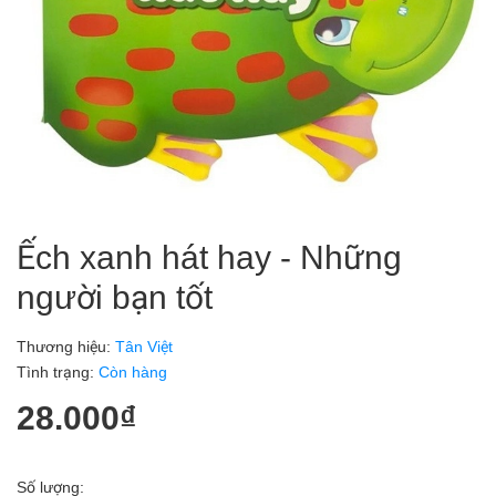
Ếch xanh hát hay - Những
người bạn tốt
Thương hiệu:
Tân Việt
Tình trạng:
Còn hàng
28.000₫
Số lượng: