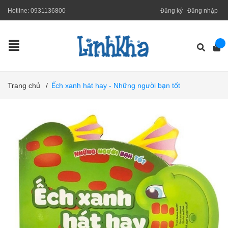
Hotline:
0931136800
Đăng ký
Đăng nhập
Trang chủ
/
Ếch xanh hát hay - Những người bạn tốt