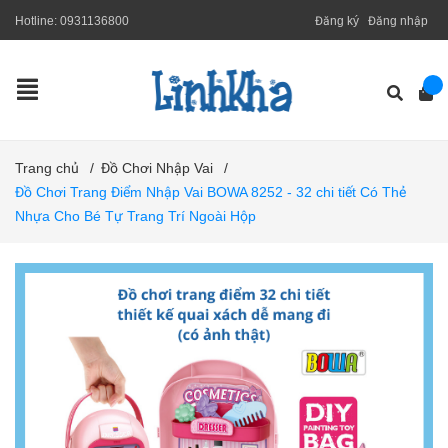
Hotline:
0931136800
Đăng ký
Đăng nhập
Trang chủ
/
Đồ Chơi Nhập Vai
/
Đồ Chơi Trang Điểm Nhập Vai BOWA 8252 - 32 chi tiết Có Thẻ
Nhựa Cho Bé Tự Trang Trí Ngoài Hộp