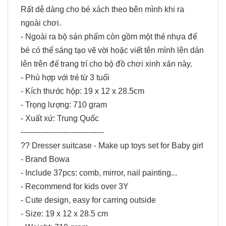
Rất dễ dàng cho bé xách theo bên mình khi ra
ngoài chơi.
- Ngoài ra bộ sản phẩm còn gồm một thẻ nhựa để
bé có thể sáng tạo vẽ vời hoặc viết tên mình lên dán
lên trên để trang trí cho bộ đồ chơi xinh xắn này.
- Phù hợp với trẻ từ 3 tuổi
- Kích thước hộp: 19 x 12 x 28.5cm
- Trọng lượng: 710 gram
- Xuất xứ: Trung Quốc
---------------------------------
?? Dresser suitcase - Make up toys set for Baby girl
- Brand Bowa
- Include 37pcs: comb, mirror, nail painting...
- Recommend for kids over 3Y
- Cute design, easy for carring outside
- Size: 19 x 12 x 28.5 cm