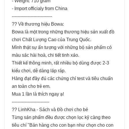
- Weight: 710 gram
- Import officialy from China
----------------------------
?? Về thương hiệu Bowa:
Bowa là một trong những thương hiệu sản xuất đồ
chơi Chất Lượng Cao của Trung Quốc.
Mình thật sự ấn tượng với những bộ sản phẩm có
màu sắc hài hoà, chi tiết tinh xảo.
Thiết kế thông minh, rất nhiều bộ dùng được 2-3
kiểu chơi, dễ dàng lắp ráp.
Hàng đạt đầy đủ các chứng chỉ test và tiêu chuẩn
an toàn cho trẻ em.
Mua 1 lần là thích ngay ạ!
--------------------------
?? LinhKha - Sách và Đồ chơi cho bé
Từng sản phẩm đều được chọn lọc kỹ càng theo
tiêu chí "Bán hàng cho con bạn như chọn cho con