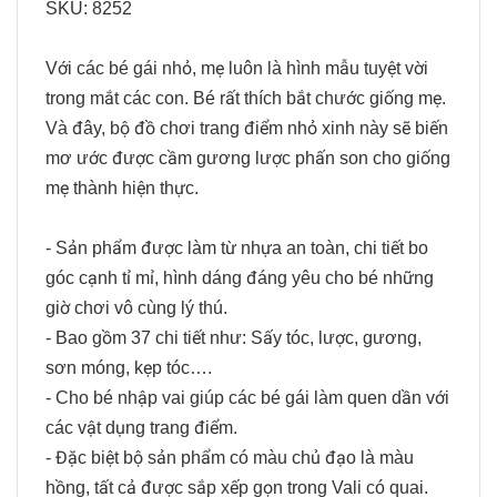
SKU: 8252
Với các bé gái nhỏ, mẹ luôn là hình mẫu tuyệt vời
trong mắt các con. Bé rất thích bắt chước giống mẹ.
Và đây, bộ đồ chơi trang điểm nhỏ xinh này sẽ biến
mơ ước được cầm gương lược phấn son cho giống
mẹ thành hiện thực.
- Sản phẩm được làm từ nhựa an toàn, chi tiết bo
góc cạnh tỉ mỉ, hình dáng đáng yêu cho bé những
giờ chơi vô cùng lý thú.
- Bao gồm 37 chi tiết như: Sấy tóc, lược, gương,
sơn móng, kẹp tóc….
- Cho bé nhập vai giúp các bé gái làm quen dần với
các vật dụng trang điểm.
- Đặc biệt bộ sản phẩm có màu chủ đạo là màu
hồng, tất cả được sắp xếp gọn trong Vali có quai.