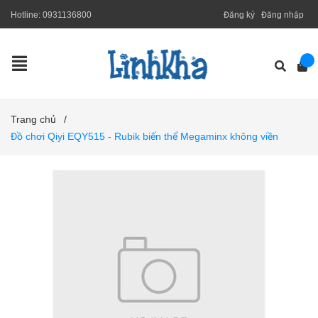
Hotline:
0931136800
Đăng ký
Đăng nhập
Trang chủ
/
Đồ chơi Qiyi EQY515 - Rubik biến thể Megaminx không viền