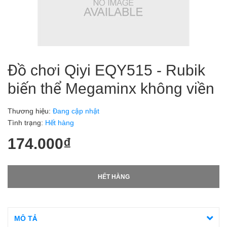
Đồ chơi Qiyi EQY515 - Rubik
biến thể Megaminx không viền
Thương hiệu:
Đang cập nhật
Tình trạng:
Hết hàng
174.000₫
HẾT HÀNG
MÔ TẢ