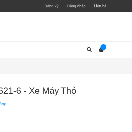
Đăng ký
Đăng nhập
Liên hệ
621-6 - Xe Máy Thỏ
àng