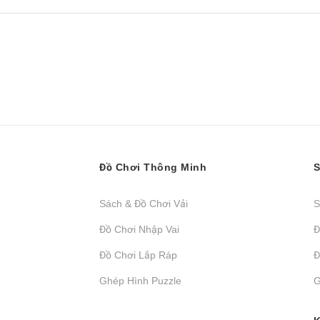
Đồ Chơi Thông Minh
S
Sách & Đồ Chơi Vải
S
Đồ Chơi Nhập Vai
Đ
Đồ Chơi Lắp Ráp
Đ
Ghép Hình Puzzle
G