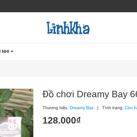
 NHI
Đồ chơi Dreamy Bay 6
Thương hiệu:
Dreamy Bay
|
Tình trạng:
Còn h
128.000₫