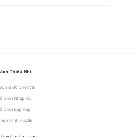
ách Thiếu Nhi
ách & Đồ Chơi Vải
ồ Chơi Nhập Vai
ồ Chơi Lắp Ráp
hép Hình Puzzle