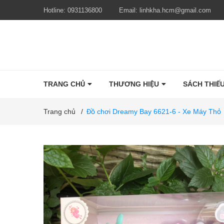
Hotline:
0931136800
Email:
linhkha.hcm@gmail.com
TRANG CHỦ
THƯƠNG HIỆU
SÁCH THIẾU
Trang chủ
/
Đồ chơi Dreamy Bay 6621-6 - Xe Máy Thỏ