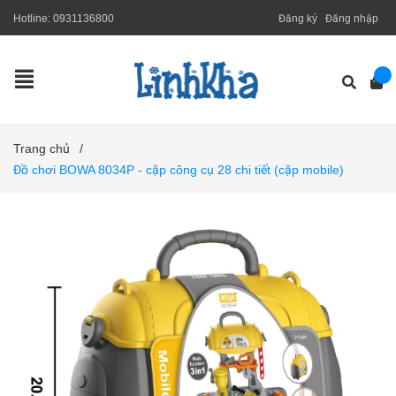
Hotline:
0931136800
Đăng ký
Đăng nhập
Trang chủ
/
Đồ chơi BOWA 8034P - cặp công cụ 28 chi tiết (cặp mobile)