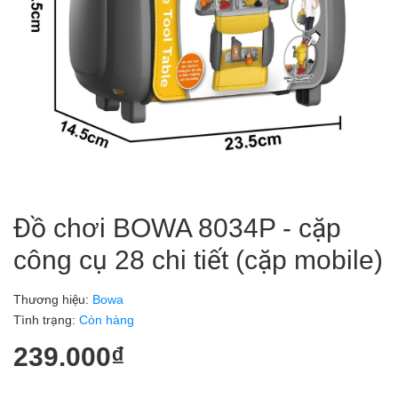
Đồ chơi BOWA 8034P - cặp
công cụ 28 chi tiết (cặp mobile)
Thương hiệu:
Bowa
Tình trạng:
Còn hàng
239.000₫