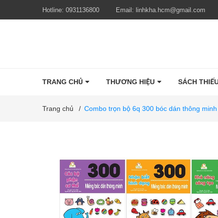
Hotline:
0931136800
Email:
linhkha.hcm@gmail.com
TRANG CHỦ
THƯƠNG HIỆU
SÁCH THIẾU
Trang chủ
/
Combo trọn bộ 6q 300 bóc dán thông minh