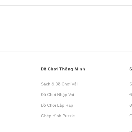
Đồ Chơi Thông Minh
S
Sách & Đồ Chơi Vải
S
Đồ Chơi Nhập Vai
Đ
Đồ Chơi Lắp Ráp
Đ
Ghép Hình Puzzle
G