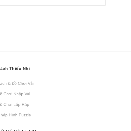
ách Thiếu Nhi
ách & Đồ Chơi Vải
ồ Chơi Nhập Vai
ồ Chơi Lắp Ráp
hép Hình Puzzle