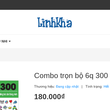
 NHI
Combo trọn bộ 6q 300
Thương hiệu:
Đang cập nhật
|
Tình trạng:
Hết
180.000₫