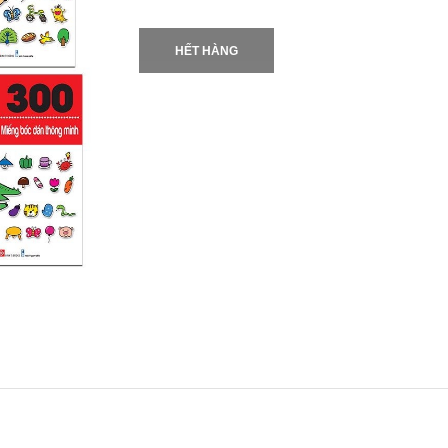
HẾT HÀNG