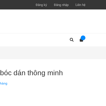
Đăng ký
Đăng nhập
Liên hệ
 bóc dán thông minh
 hàng