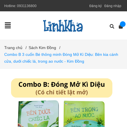
Hotline:
0931136800
Đăng ký
Đăng nhập
Trang chủ
/
Sách Kim Đồng
/
Combo B 3 cuốn Bé thông minh Đóng Mở Kì Diệu: Bên kia cánh
cửa, dưới chiếc lá, trong ao nước - Kim Đồng