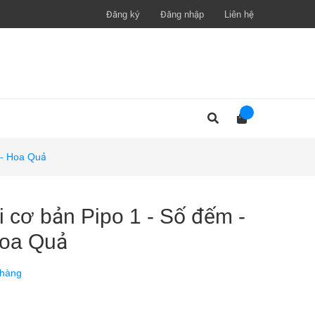
Đăng ký
Đăng nhập
Liên hệ
 - Hoa Quả
 cơ bản Pipo 1 - Số đếm -
Hoa Quả
 hàng