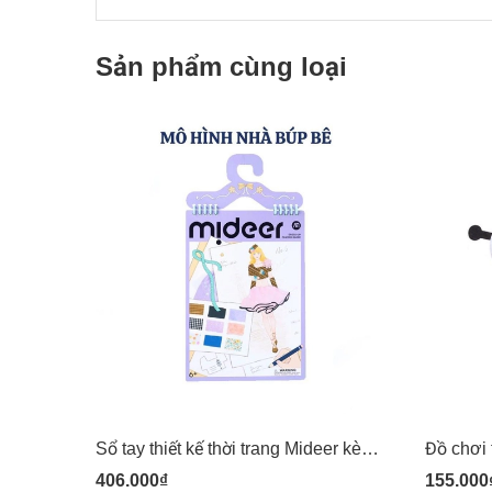
Sản phẩm cùng loại
Sổ tay thiết kế thời trang Mideer kèm vải Dress-up Fashion Guide
406.000₫
155.000