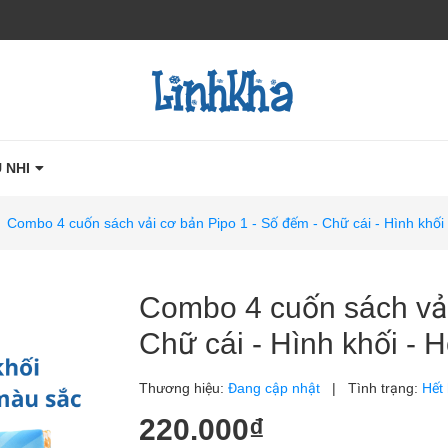
 NHI
/
Combo 4 cuốn sách vải cơ bản Pipo 1 - Số đếm - Chữ cái - Hình khối
Combo 4 cuốn sách vải
Chữ cái - Hình khối - 
Thương hiệu:
Đang cập nhật
|
Tình trạng:
Hết
220.000₫