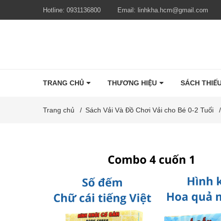
Hotline:
0931136800
Email:
linhkha.hcm@gmail.com
TRANG CHỦ
THƯƠNG HIỆU
SÁCH THIẾU
Trang chủ
/
Sách Vải Và Đồ Chơi Vải cho Bé 0-2 Tuổi