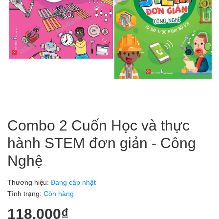
Combo 2 Cuốn Học và thực
hành STEM đơn giản - Công
Nghệ
Thương hiệu:
Đang cập nhật
Tình trạng:
Còn hàng
118.000₫