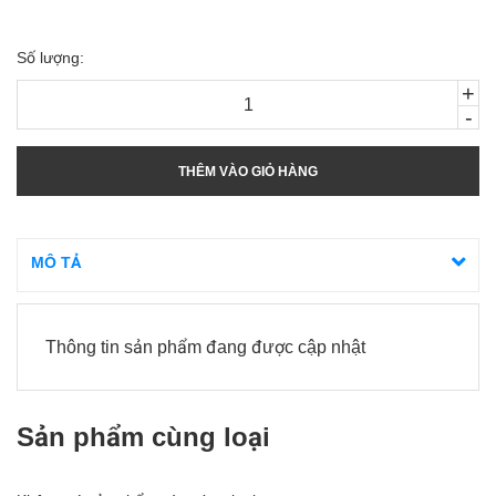
Số lượng:
+
-
THÊM VÀO GIỎ HÀNG
MÔ TẢ
Thông tin sản phẩm đang được cập nhật
Sản phẩm cùng loại