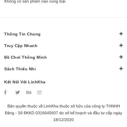
Không có sản phẩm nào cùng loại
Thông Tin Chung
Truy Cập Nhanh
Đồ Chơi Thông Minh
Sách Thiếu Nhi
Kết Nối Với LinhKha
Bản quyền thuộc về
LinhKha
thuộc sở hữu của công ty THNHH
Đăng - Số ĐKKD 0316645607 do sở kế hoạch và đầu tư cấp ngày
18/12/2020