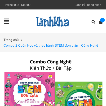
Hotline:
0931136800
Đăng ký
Đăng nhập
Trang chủ
/
Combo 2 Cuốn Học và thực hành STEM đơn giản - Công Nghệ