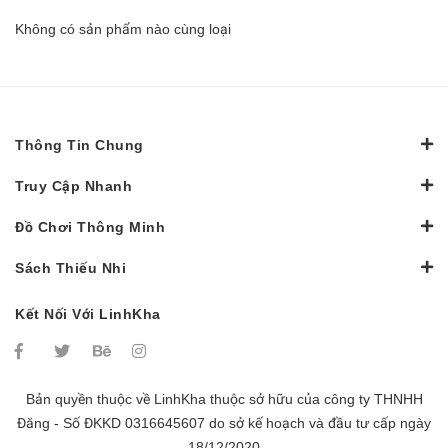
Không có sản phẩm nào cùng loại
Thông Tin Chung
Truy Cập Nhanh
Đồ Chơi Thông Minh
Sách Thiếu Nhi
Kết Nối Với LinhKha
Bản quyền thuộc về
LinhKha
thuộc sở hữu của công ty THNHH
Đăng - Số ĐKKD 0316645607 do sở kế hoạch và đầu tư cấp ngày
18/12/2020