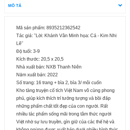
MÔ TẢ
Mã sản phẩm: 8935212362542
Tác giả: "Lời: Khánh Vân Minh họa: Cá - Kim Nhi
Lê"
Độ tuổi: 3-9
Kích thước: 20,5 x 20,5
Nhà xuất bản: NXB Thanh Niên
Năm xuất bản: 2022
Số trang: 16 trang + bìa 2, bìa 3/ mỗi cuốn
Kho tàng truyện cổ tích Việt Nam vô cùng phong
phú, giúp kích thích trí tưởng tượng và bồi đắp
những phẩm chất tốt đẹp của con người. Rất
nhiều tác phẩm sống mãi trong tâm thức người
Việt nhờ sự lưu truyền, gìn giữ của các thế hệ và
không ngừng được xuất bản dưới nhiều hình thức