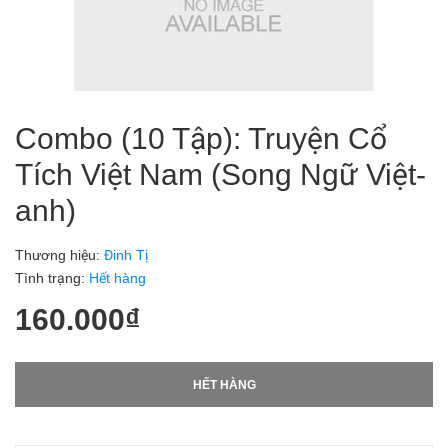
Combo (10 Tập): Truyện Cổ
Tích Việt Nam (Song Ngữ Việt-
anh)
Thương hiệu:
Đinh Tị
Tình trạng:
Hết hàng
160.000₫
HẾT HÀNG