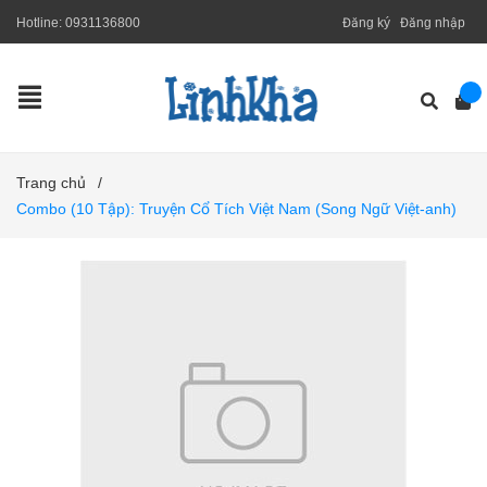
Hotline:
0931136800
Đăng ký
Đăng nhập
Trang chủ
/
Combo (10 Tập): Truyện Cổ Tích Việt Nam (Song Ngữ Việt-anh)