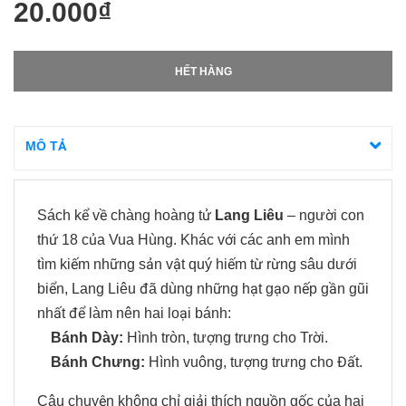
20.000₫
HẾT HÀNG
MÔ TẢ
Sách kể về chàng hoàng tử
Lang Liêu
– người con
thứ 18 của Vua Hùng. Khác với các anh em mình
tìm kiếm những sản vật quý hiếm từ rừng sâu dưới
biển, Lang Liêu đã dùng những hạt gạo nếp gần gũi
nhất để làm nên hai loại bánh:
Bánh Dày:
Hình tròn, tượng trưng cho Trời.
Bánh Chưng:
Hình vuông, tượng trưng cho Đất.
Câu chuyện không chỉ giải thích nguồn gốc của hai