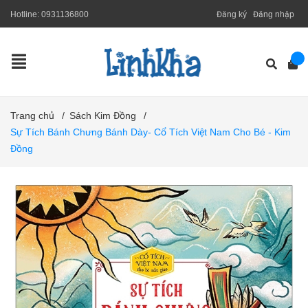
Hotline:
0931136800
Đăng ký
Đăng nhập
Trang chủ
/
Sách Kim Đồng
/
Sự Tích Bánh Chưng Bánh Dày- Cổ Tích Việt Nam Cho Bé - Kim
Đồng