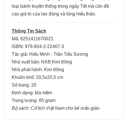
loại bánh truyền thống trong ngày Tết mà còn đề
cao giá trị của lao động và lòng hiếu thảo.
Thông Tin Sách
Mã: 6251411670021
ISBN: 978-604-2-22467-3
Tác giả: Hiếu Minh - Trần Tiểu Sương
Nhà xuất bản: NXB Kim Đồng
Nhà phát hành: Kim Đồng
Khuôn khổ: 20,5x20,5 cm
Số trang: 20
Định dạng: bìa mềm
Trọng lượng: 85 gram
Bộ sách:
Cổ tích Việt Nam cho bé mẫu giáo