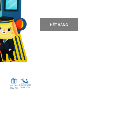
HẾT HÀNG