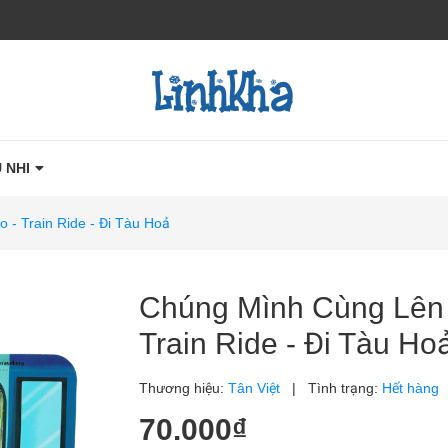
 NHI
 - Train Ride - Đi Tàu Hoả
Chúng Mình Cùng Lên Đ
Train Ride - Đi Tàu Ho
Thương hiệu:
Tân Việt
|
Tình trạng:
Hết hàng
70.000₫