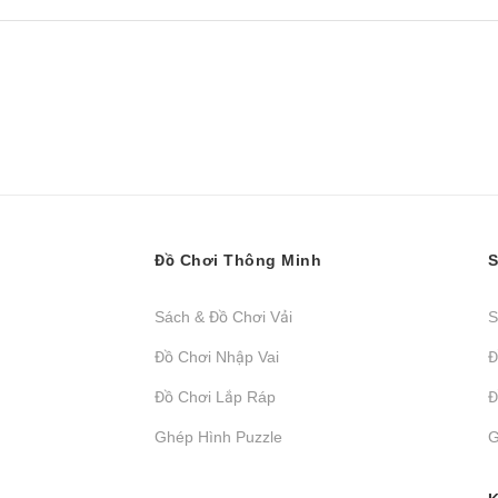
Đồ Chơi Thông Minh
S
Sách & Đồ Chơi Vải
S
Đồ Chơi Nhập Vai
Đ
Đồ Chơi Lắp Ráp
Đ
Ghép Hình Puzzle
G