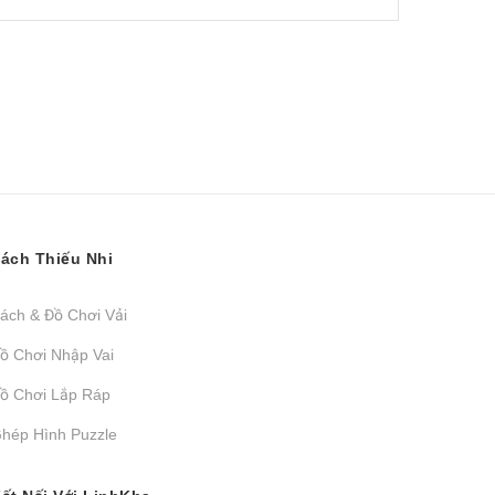
ách Thiếu Nhi
ách & Đồ Chơi Vải
ồ Chơi Nhập Vai
ồ Chơi Lắp Ráp
hép Hình Puzzle