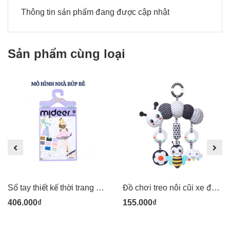
Thông tin sản phẩm đang được cập nhật
Sản phẩm cùng loại
Sổ tay thiết kế thời trang Mideer kèm vải Dress-up Fashion Guide
Đồ chơi treo nôi cũi xe đẩy bằng vải bông có âm thanh leng keng cho bé sơ sinh Pipovietnam
406.000₫
155.000₫