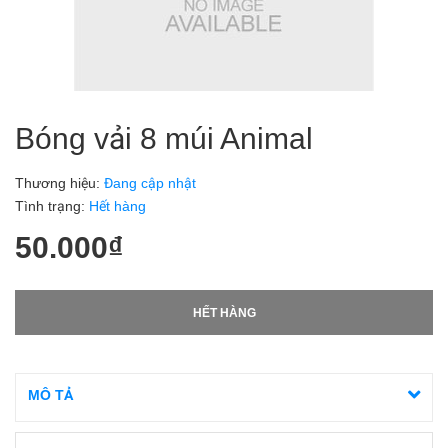
Bóng vải 8 múi Animal
Thương hiệu:
Đang cập nhật
Tình trạng:
Hết hàng
50.000₫
HẾT HÀNG
MÔ TẢ