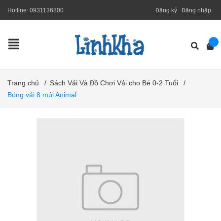
Hotline:
0931136800
Đăng ký
Đăng nhập
Trang chủ
/
Sách Vải Và Đồ Chơi Vải cho Bé 0-2 Tuổi
/
Bóng vải 8 múi Animal