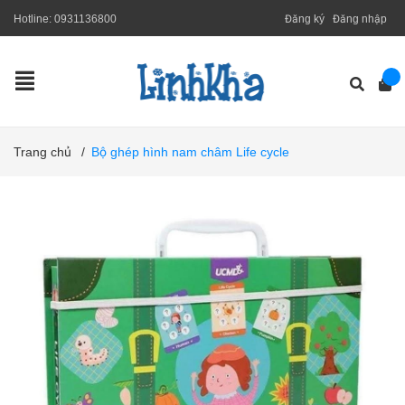
Hotline:
0931136800
Đăng ký
Đăng nhập
Trang chủ
/
Bộ ghép hình nam châm Life cycle