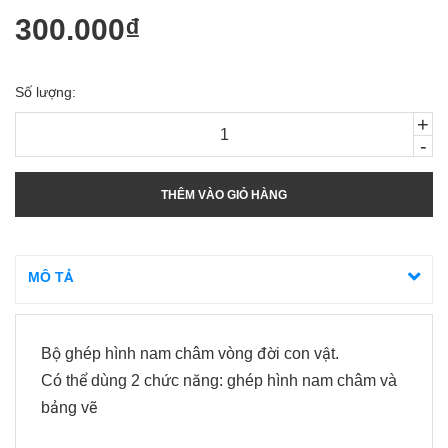
300.000₫
Số lượng:
+
-
THÊM VÀO GIỎ HÀNG
MÔ TẢ
Bộ ghép hình nam châm vòng đời con vật.
Có thể dùng 2 chức năng: ghép hình nam châm và
bảng vẽ