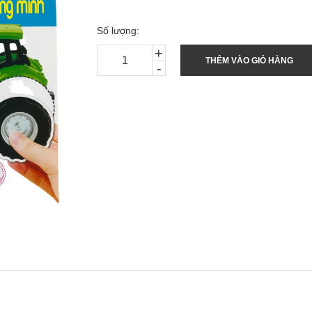
Số lượng:
+
THÊM VÀO GIỎ HÀNG
-