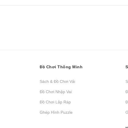
Đồ Chơi Thông Minh
S
Sách & Đồ Chơi Vải
S
Đồ Chơi Nhập Vai
Đ
Đồ Chơi Lắp Ráp
Đ
Ghép Hình Puzzle
G