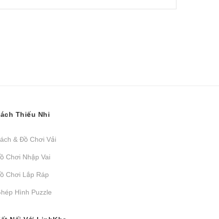
ách Thiếu Nhi
ách & Đồ Chơi Vải
ồ Chơi Nhập Vai
ồ Chơi Lắp Ráp
hép Hình Puzzle