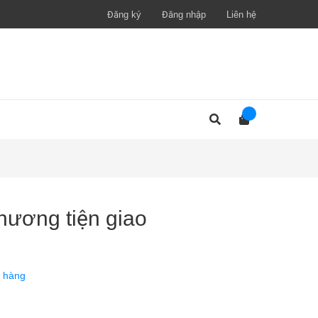
Đăng ký
Đăng nhập
Liên hệ
hương tiện giao
 hàng